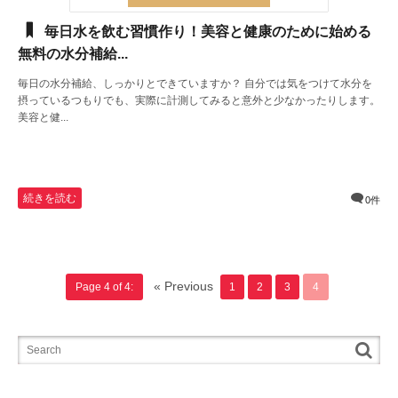
毎日水を飲む習慣作り！美容と健康のために始める
無料の水分補給...
毎日の水分補給、しっかりとできていますか？ 自分では気をつけて水分を
摂っているつもりでも、実際に計測してみると意外と少なかったりします。
美容と健...
続きを読む
0件
« Previous
Page 4 of 4:
1
2
3
4