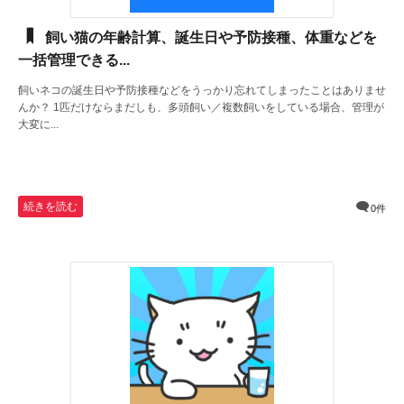
飼い猫の年齢計算、誕生日や予防接種、体重などを
一括管理できる...
飼いネコの誕生日や予防接種などをうっかり忘れてしまったことはありませ
んか？ 1匹だけならまだしも、多頭飼い／複数飼いをしている場合、管理が
大変に...
続きを読む
0件