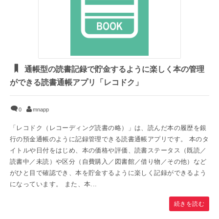
通帳型の読書記録で貯金するように楽しく本の管理
ができる読書通帳アプリ「レコドク」
0
mnapp
「レコドク（レコーディング読書の略）」は、読んだ本の履歴を銀
行の預金通帳のように記録管理できる読書通帳アプリです。 本のタ
イトルや日付をはじめ、本の価格や評価、読書ステータス（既読／
読書中／未読）や区分（自費購入／図書館／借り物／その他）など
がひと目で確認でき、本を貯金するように楽しく記録ができるよう
になっています。 また、本...
続きを読む