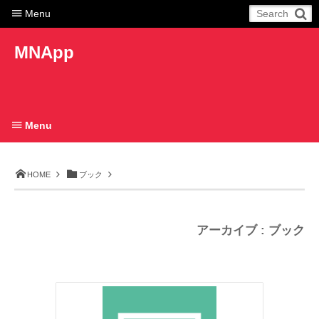
Menu
MNApp
Menu
HOME
ブック
アーカイブ : ブック