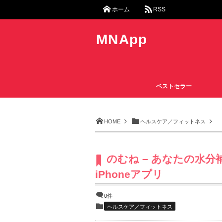
ホーム
RSS
MNApp
ベストセラー
HOME
ヘルスケア／フィットネス
のむね – あなたの水
iPhoneアプリ
0件
ヘルスケア／フィットネス