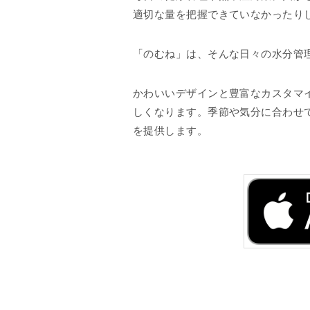
適切な量を把握できていなかったり
「のむね」は、そんな日々の水分管
かわいいデザインと豊富なカスタマ
しくなります。季節や気分に合わせ
を提供します。