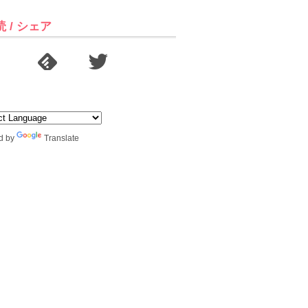
読 / シェア
d by
Translate