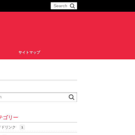
サイトマップ
テゴリー
／ドリンク
1