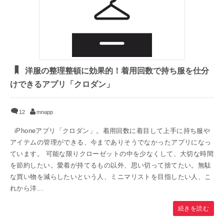
洋服の整理整頓に効果的！着用回数で持ち服を仕分
けできるアプリ「クロダン」
12
mnapp
iPhoneアプリ「クロダン」。着用回数に着目して上手に持ち服や
アイテムの管理ができる、今までありそうでなかったアプリになっ
ています。 可能な限りクローゼットの中を少なくして、大切な時間
を節約したい。愛着が持てるもの以外、思い切って捨てたい。無駄
な買い物を減らしたいという人、ミニマリストを目指したい人、こ
れから洋...
続きを読む